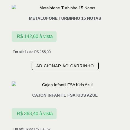
METALOFONE TURBINHO 15 NOTAS
R$
142,60
à vista
Em até 1x de
R$
155,00
ADICIONAR AO CARRINHO
CAJON INFANTIL FSA KIDS AZUL
R$
363,40
à vista
Em até 3x de
R$
131,67