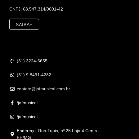
CNPJ: 68.547.314/0001-42
SAIBA+
Contato
(31) 3224-6655
(31) 9 8491-4282
contato@jafmusical.com.br
/jafmusical
/jafmusical
Endereço: Rua Tupis, nº 25 Loja 4 Centro -
BH/MG