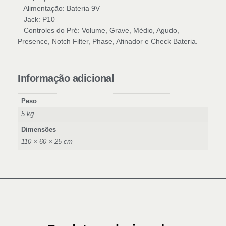
– Alimentação: Bateria 9V
– Jack: P10
– Controles do Pré: Volume, Grave, Médio, Agudo,
Presence, Notch Filter, Phase, Afinador e Check Bateria.
Informação adicional
Peso
5 kg
Dimensões
110 × 60 × 25 cm