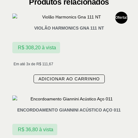
Produtos relacionados
Oferta!
VIOLÃO HARMONICS GNA 111 NT
R$
308,20
à vista
Em até 3x de
R$
111,67
ADICIONAR AO CARRINHO
ENCORDOAMENTO GIANNINI ACÚSTICO AÇO 011
R$
36,80
à vista