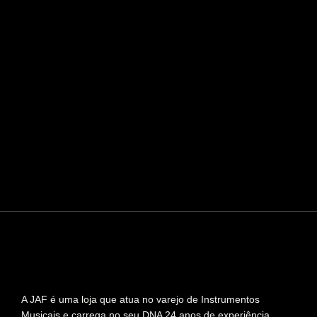
A JAF é uma loja que atua no varejo de Instrumentos
Musicais e carrega no seu DNA 24 anos de experiência,