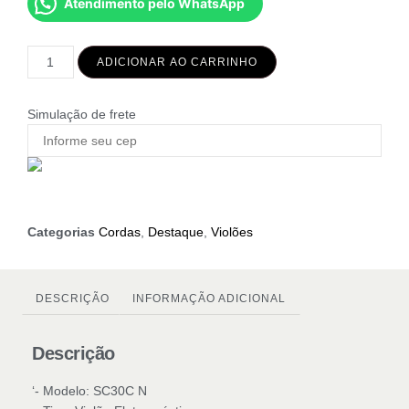
Atendimento pelo WhatsApp
ADICIONAR AO CARRINHO
Simulação de frete
Categorias
Cordas
,
Destaque
,
Violões
DESCRIÇÃO
INFORMAÇÃO ADICIONAL
Descrição
‘- Modelo: SC30C N