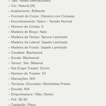
– Tipo: Violão Eletroacústico
– Cor: Natural (N)
– Acabamento: Brilhante
– Formato do Corpo: Clássico com Cutaway
– Encordoamento: Nylon – Tensão Normal
– Número de Cordas: 6
– Madeira de Braço: Nato
– Madeira de Tampo: Spruce Laminado
– Madeira da Lateral: Sapele Laminado
– Madeira de Fundo: Sapele Laminado
– Cavalete: Blackwood
– Escala: Blackwood
– Tensor: Sim. Bilateral
– Nut (Capo Traste): 51mm
– Número de Trastes: 19
– Marcações: N/A
– Tarraxas: Douradas / Borboletas Pretas
– Escudo: N/A
– Empunhadura / Mão: Destro
– Pré: SE-60
– Captação: Piezo