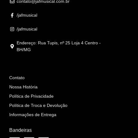
contato@jafmusical.com.br
/jafmusical
/jafmusical
Endereço: Rua Tupis, nº 25 Loja 4 Centro -
BH/MG
Informações
Contato
Nossa História
Política de Privacidade
Política de Troca e Devolução
Informações de Entrega
Bandeiras