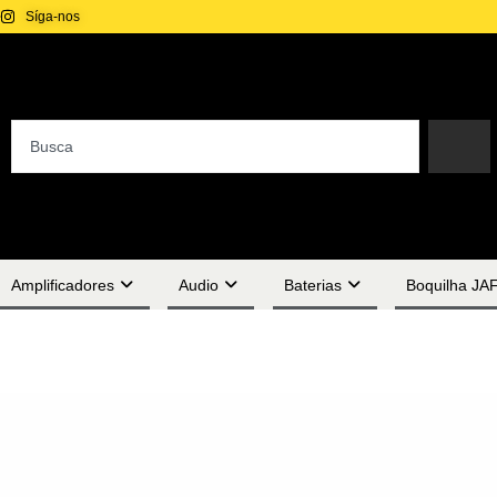
Síga-nos
Amplificadores
Audio
Baterias
Boquilha JA