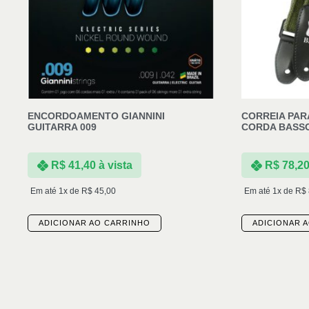
ENCORDOAMENTO GIANNINI
CORREIA PAR
GUITARRA 009
CORDA BASSO
R$
41,40
à vista
R$
78,2
Em até 1x de
R$
45,00
Em até 1x de
R$
ADICIONAR AO CARRINHO
ADICIONAR 