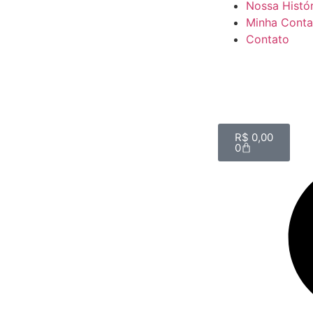
Nossa Histór
Minha Conta
Contato
R$
0,00
0