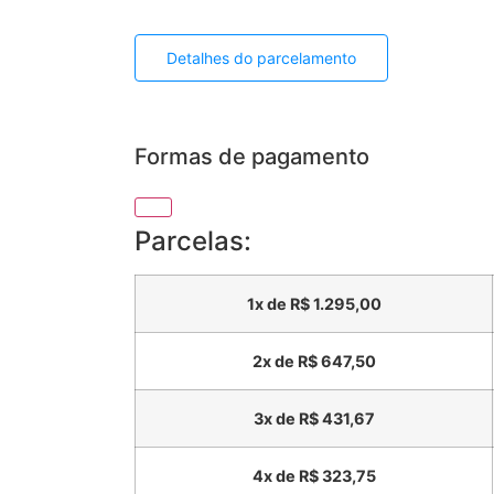
Detalhes do parcelamento
Formas de pagamento
Parcelas:
1x de
R$
1.295,00
2x de
R$
647,50
3x de
R$
431,67
4x de
R$
323,75