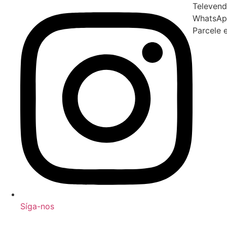
Televend
WhatsAp
Parcele 
Síga-nos