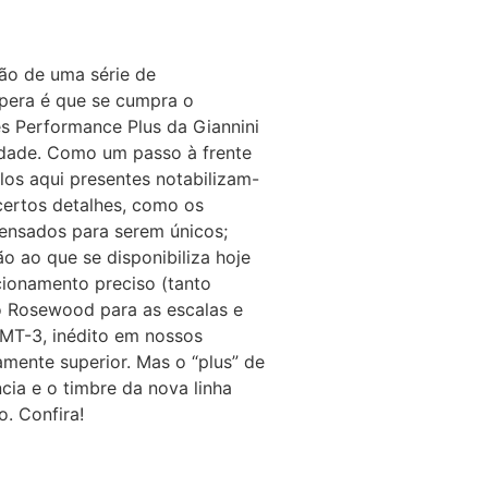
ão de uma série de
spera é que se cumpra o
s Performance Plus da Giannini
dade. Como um passo à frente
los aqui presentes notabilizam-
 certos detalhes, como os
ensados para serem únicos;
 ao que se disponibiliza hoje
ionamento preciso (tanto
o Rosewood para as escalas e
 MT-3, inédito em nossos
ente superior. Mas o “plus” de
cia e o timbre da nova linha
o. Confira!