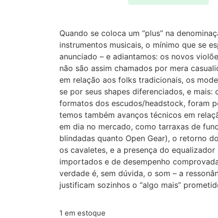
Quando se coloca um “plus” na denominaç
instrumentos musicais, o mínimo que se e
anunciado – e adiantamos: os novos violõe
não são assim chamados por mera casuali
em relação aos folks tradicionais, os mode
se por seus shapes diferenciados, e mais:
formatos dos escudos/headstock, foram p
temos também avanços técnicos em relação
em dia no mercado, como tarraxas de func
blindadas quanto Open Gear), o retorno d
os cavaletes, e a presença do equalizador
importados e de desempenho comprovadam
verdade é, sem dúvida, o som – a ressonân
justificam sozinhos o “algo mais” prometid
1 em estoque