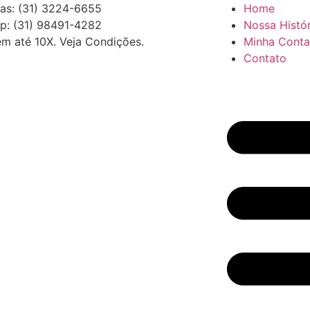
as: (31) 3224-6655
Home
p: (31) 98491-4282
Nossa Histór
em até 10X. Veja Condições.
Minha Conta
Contato