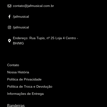
contato@jafmusical.com.br
/jafmusical
/jafmusical
Endereço: Rua Tupis, nº 25 Loja 4 Centro -
BH/MG
Informações
Contato
Nossa História
Política de Privacidade
Política de Troca e Devolução
Informações de Entrega
Bandeiras