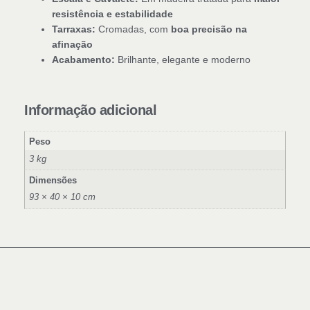
resistência e estabilidade
Tarraxas:
Cromadas, com
boa precisão na
afinação
Acabamento:
Brilhante, elegante e moderno
Informação adicional
Peso
3 kg
Dimensões
93 × 40 × 10 cm