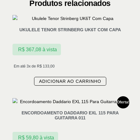
Produtos relacionados
UKULELE TENOR STRINBERG UK6T COM CAPA
R$
367,08
à vista
Em até 3x de
R$
133,00
ADICIONAR AO CARRINHO
Oferta!
ENCORDOAMENTO DADDARIO EXL 115 PARA
GUITARRA 011
R$
59,80
à vista