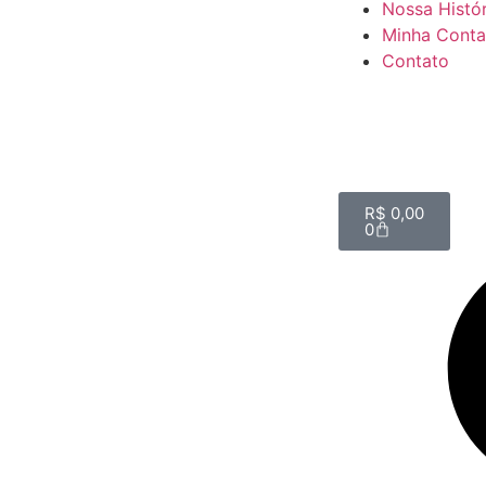
Nossa Histór
Minha Conta
Contato
R$
0,00
0