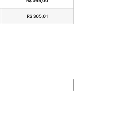
R$
365,00
R$
365,01