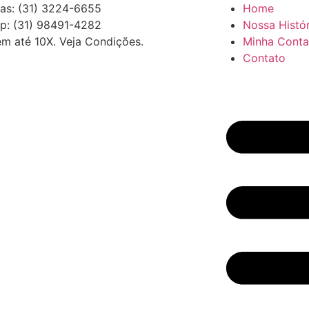
as: (31) 3224-6655
Home
p: (31) 98491-4282
Nossa Histór
em até 10X. Veja Condições.
Minha Conta
Contato