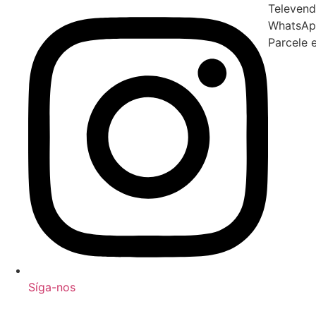
Televend
WhatsAp
Parcele 
Síga-nos