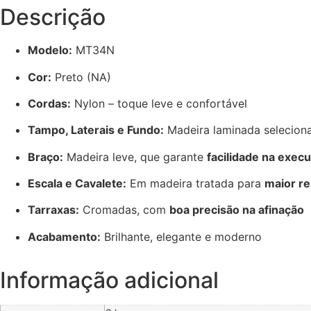
Descrição
Modelo:
MT34N
Cor:
Preto (NA)
Cordas:
Nylon – toque leve e confortável
Tampo, Laterais e Fundo:
Madeira laminada selecion
Braço:
Madeira leve, que garante
facilidade na exec
Escala e Cavalete:
Em madeira tratada para
maior re
Tarraxas:
Cromadas, com
boa precisão na afinação
Acabamento:
Brilhante, elegante e moderno
Informação adicional