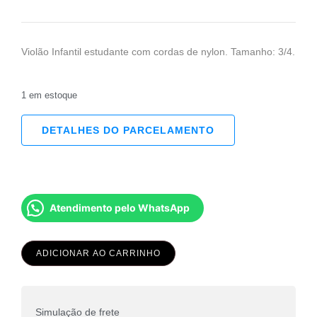
Violão Infantil estudante com cordas de nylon. Tamanho: 3/4.
1 em estoque
DETALHES DO PARCELAMENTO
Atendimento pelo WhatsApp
ADICIONAR AO CARRINHO
Simulação de frete