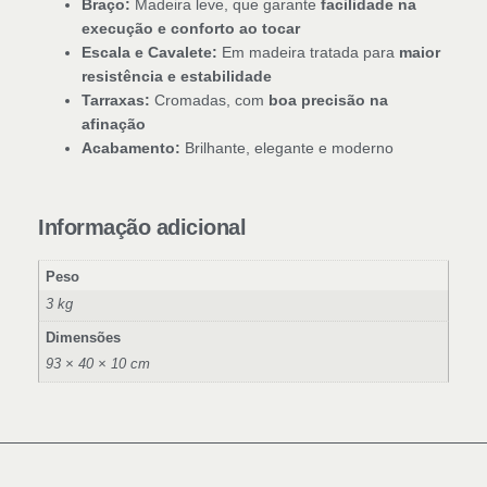
Braço:
Madeira leve, que garante
facilidade na
execução e conforto ao tocar
Escala e Cavalete:
Em madeira tratada para
maior
resistência e estabilidade
Tarraxas:
Cromadas, com
boa precisão na
afinação
Acabamento:
Brilhante, elegante e moderno
Informação adicional
Peso
3 kg
Dimensões
93 × 40 × 10 cm