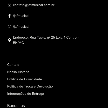
contato@jafmusical.com.br
/jafmusical
/jafmusical
Endereço: Rua Tupis, nº 25 Loja 4 Centro -
BH/MG
Informações
Contato
Nossa História
Política de Privacidade
Política de Troca e Devolução
Informações de Entrega
Bandeiras