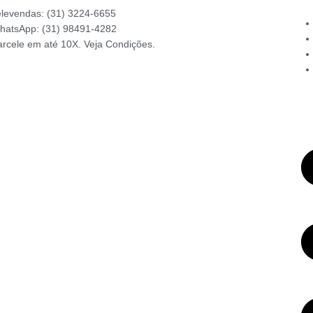
elevendas: (31) 3224-6655
hatsApp: (31) 98491-4282
arcele em até 10X. Veja Condições.