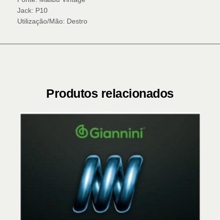
Jack: P10
Utilização/Mão: Destro
Produtos relacionados