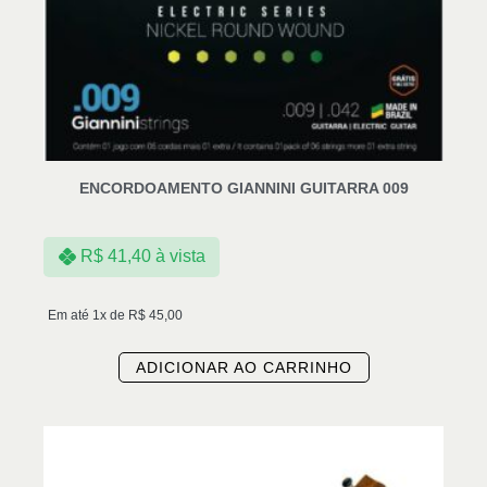
ENCORDOAMENTO GIANNINI GUITARRA 009
R$
41,40
à vista
Em até 1x de
R$
45,00
ADICIONAR AO CARRINHO