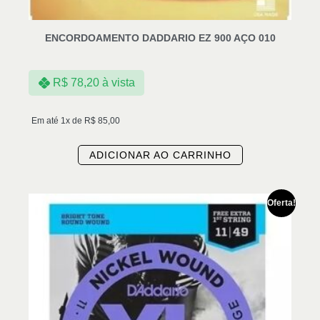
ENCORDOAMENTO DADDARIO EZ 900 AÇO 010
R$
78,20
à vista
Em até 1x de
R$
85,00
ADICIONAR AO CARRINHO
Oferta!