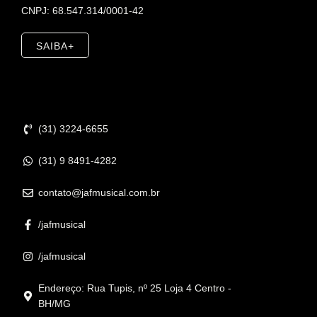
CNPJ: 68.547.314/0001-42
SAIBA+
Contato
(31) 3224-6655
(31) 9 8491-4282
contato@jafmusical.com.br
/jafmusical
/jafmusical
Endereço: Rua Tupis, nº 25 Loja 4 Centro -
BH/MG