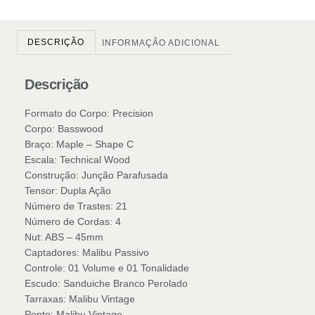
DESCRIÇÃO
INFORMAÇÃO ADICIONAL
Descrição
Formato do Corpo: Precision
Corpo: Basswood
Braço: Maple – Shape C
Escala: Technical Wood
Construção: Junção Parafusada
Tensor: Dupla Ação
Número de Trastes: 21
Número de Cordas: 4
Nut: ABS – 45mm
Captadores: Malibu Passivo
Controle: 01 Volume e 01 Tonalidade
Escudo: Sanduiche Branco Perolado
Tarraxas: Malibu Vintage
Ponte: Malibu Vintage