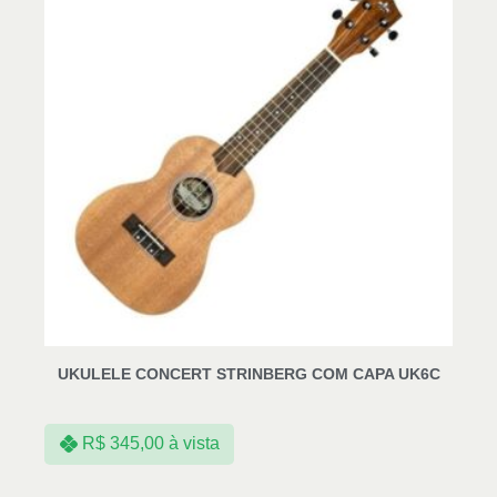
UKULELE CONCERT STRINBERG COM CAPA UK6C
R$
345,00
à vista