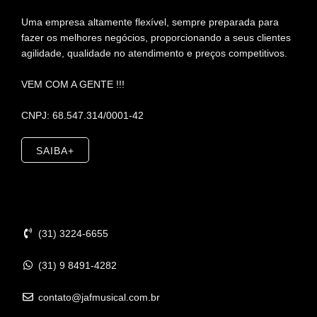
Uma empresa altamente flexível, sempre preparada para
fazer os melhores negócios, proporcionando a seus clientes
agilidade, qualidade no atendimento e preços competitivos.
VEM COM A GENTE !!!
CNPJ: 68.547.314/0001-42
SAIBA+
Contato
(31) 3224-6655
(31) 9 8491-4282
contato@jafmusical.com.br