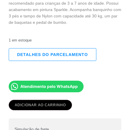
recomendado para crianças de 3 a 7 anos de idade. Possui
acabamento em pintura Sparkle. Acompanha banquinho com
3 pés e tampo de Nylon com capacidade até 30 kg, um par
de baquetas e pedal de bumbo.
1 em estoque
DETALHES DO PARCELAMENTO
Atendimento pelo WhatsApp
ADICIONAR AO CARRINHO
Simulação de frete