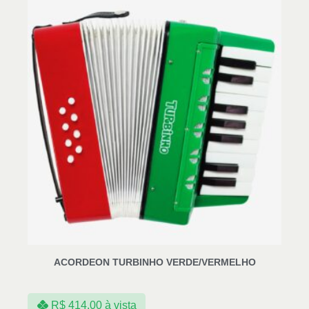
ACORDEON TURBINHO VERDE/VERMELHO
R$
414,00
à vista