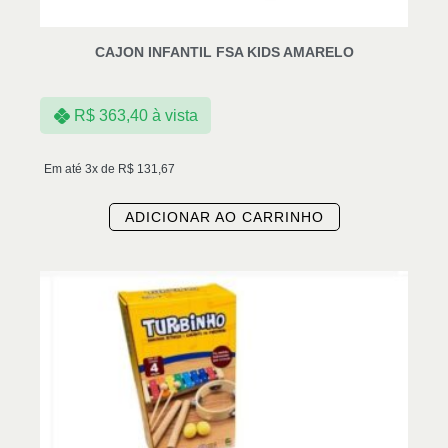
CAJON INFANTIL FSA KIDS AMARELO
R$
363,40
à vista
Em até 3x de
R$
131,67
ADICIONAR AO CARRINHO