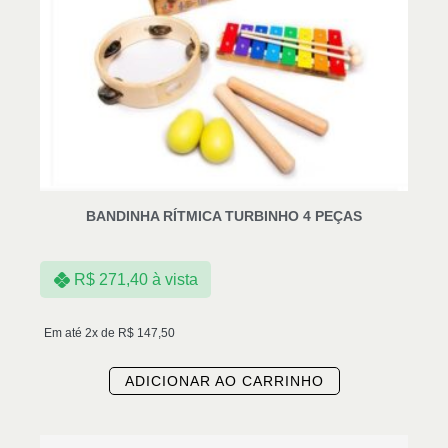
BANDINHA RÍTMICA TURBINHO 4 PEÇAS
R$
271,40
à vista
Em até 2x de
R$
147,50
ADICIONAR AO CARRINHO