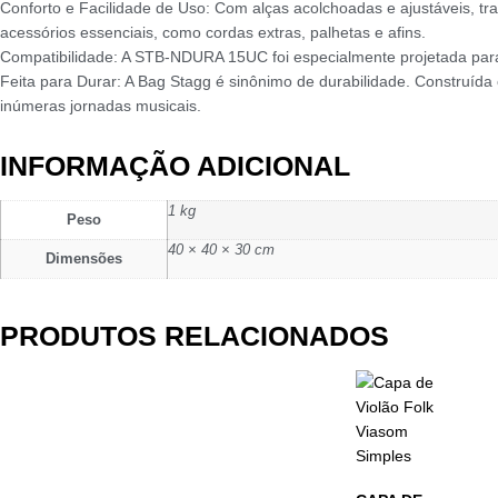
Conforto e Facilidade de Uso: Com alças acolchoadas e ajustáveis, t
acessórios essenciais, como cordas extras, palhetas e afins.
Compatibilidade: A STB-NDURA 15UC foi especialmente projetada para a
Feita para Durar: A Bag Stagg é sinônimo de durabilidade. Construída
inúmeras jornadas musicais.
INFORMAÇÃO ADICIONAL
1 kg
Peso
40 × 40 × 30 cm
Dimensões
PRODUTOS RELACIONADOS