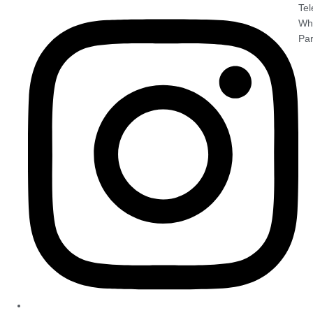
Tel
Wh
Par