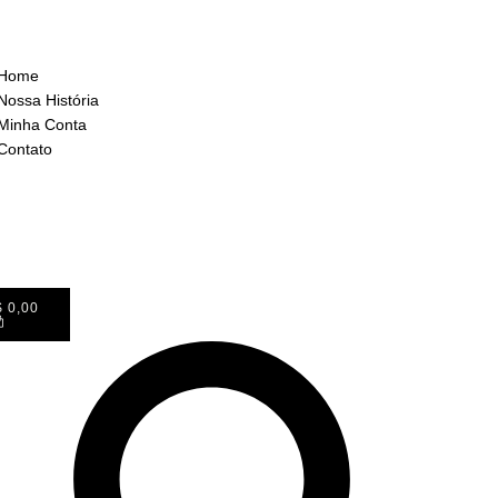
Home
Nossa História
Minha Conta
Contato
$
0,00