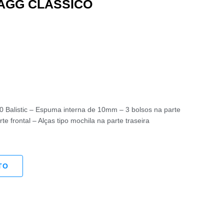
TAGG CLÁSSICO
80 Balistic – Espuma interna de 10mm – 3 bolsos na parte
rte frontal – Alças tipo mochila na parte traseira
TO