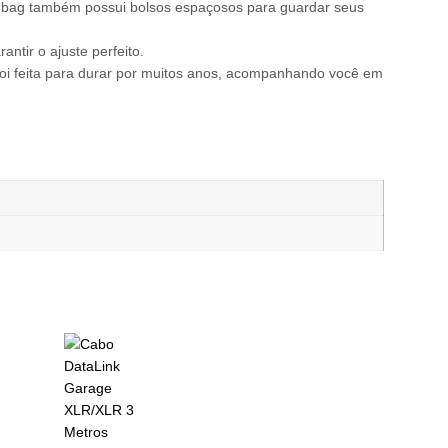
. A bag também possui bolsos espaçosos para guardar seus
tir o ajuste perfeito.
 foi feita para durar por muitos anos, acompanhando você em