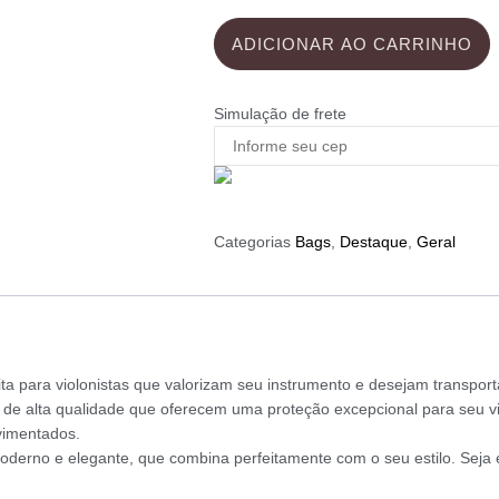
ADICIONAR AO CARRINHO
Simulação de frete
Categorias
Bags
,
Destaque
,
Geral
ara violonistas que valorizam seu instrumento e desejam transportá
e alta qualidade que oferecem uma proteção excepcional para seu viol
imentados.
moderno e elegante, que combina perfeitamente com o seu estilo. Sej