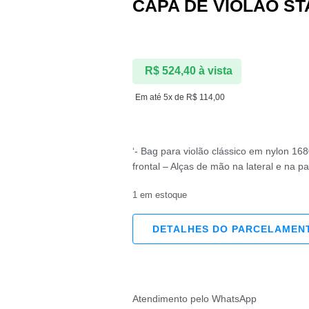
CAPA DE VIOLÃO S
R$
524,40
à vista
Em até 5x de
R$
114,00
‘- Bag para violão clássico em nylon 16
frontal – Alças de mão na lateral e na pa
1 em estoque
DETALHES DO PARCELAMEN
Atendimento pelo WhatsApp