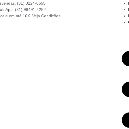
evendas: (31) 3224-6655
atsApp: (31) 98491-4282
cele em até 10X. Veja Condições.