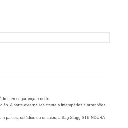
-lo com segurança e estilo.
ão. A parte externa resistente a intempéries e arranhões
a em palcos, estúdios ou ensaios, a Bag Stagg STB-NDURA