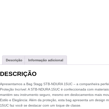
Descrição
Informação adicional
DESCRIÇÃO
Apresentamos a Bag Stagg STB-NDURA 15UC – a companheira perfeita p
Proteção Incrível: A STB-NDURA 15UC é confeccionada com materiais d
mantém seu instrumento seguro, mesmo em deslocamentos mais mov
Estilo e Elegância: Além da proteção, esta bag apresenta um design 
15UC faz você se destacar com um toque de classe.