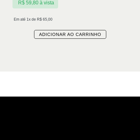
R$
59,80
à vista
Em até 1x de
R$
65,00
ADICIONAR AO CARRINHO