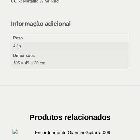
COR: Metallic Wine Red
Informação adicional
Peso
4 kg
Dimensões
105 × 45 × 20 cm
Produtos relacionados