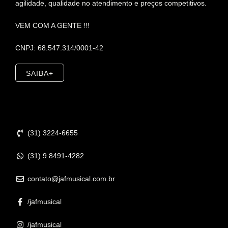
agilidade, qualidade no atendimento e preços competitivos.
VEM COM A GENTE !!!
CNPJ: 68.547.314/0001-42
SAIBA+
Contato
(31) 3224-6655
(31) 9 8491-4282
contato@jafmusical.com.br
/jafmusical
/jafmusical