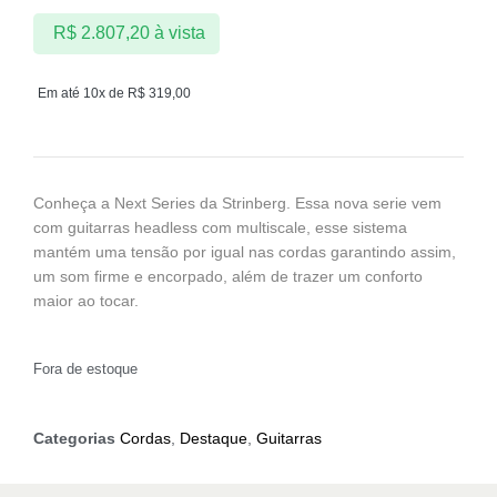
R$
2.807,20
à vista
Em até 10x de
R$
319,00
Conheça a Next Series da Strinberg. Essa nova serie vem
com guitarras headless com multiscale, esse sistema
mantém uma tensão por igual nas cordas garantindo assim,
um som firme e encorpado, além de trazer um conforto
maior ao tocar.
Fora de estoque
Categorias
Cordas
,
Destaque
,
Guitarras