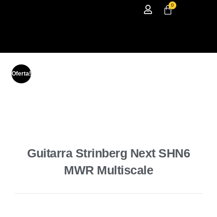
0
Oferta!
Guitarra Strinberg Next SHN6
MWR Multiscale