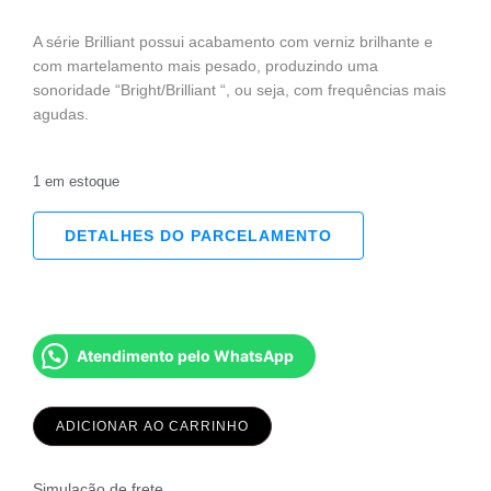
A série Brilliant possui acabamento com verniz brilhante e
com martelamento mais pesado, produzindo uma
sonoridade “Bright/Brilliant “, ou seja, com frequências mais
agudas.
1 em estoque
DETALHES DO PARCELAMENTO
Atendimento pelo WhatsApp
ADICIONAR AO CARRINHO
Simulação de frete