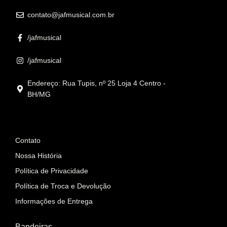
contato@jafmusical.com.br
/jafmusical
/jafmusical
Endereço: Rua Tupis, nº 25 Loja 4 Centro -
BH/MG
Informações
Contato
Nossa História
Política de Privacidade
Política de Troca e Devolução
Informações de Entrega
Bandeiras