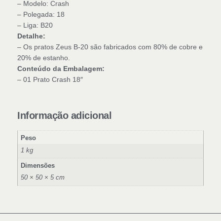
– Modelo: Crash
– Polegada: 18
– Liga: B20
Detalhe:
– Os pratos Zeus B-20 são fabricados com 80% de cobre e
20% de estanho.
Conteúdo da Embalagem:
– 01 Prato Crash 18″
Informação adicional
Peso
1 kg
Dimensões
50 × 50 × 5 cm