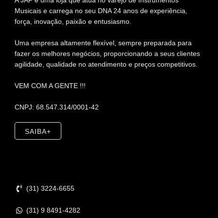
A JAF é uma loja que atua no varejo de Instrumentos
Musicais e carrega no seu DNA 24 anos de experiência,
força, inovação, paixão e entusiasmo.
Uma empresa altamente flexível, sempre preparada para
fazer os melhores negócios, proporcionando a seus clientes
agilidade, qualidade no atendimento e preços competitivos.
VEM COM A GENTE !!!
CNPJ: 68.547.314/0001-42
SAIBA+
Contato
(31) 3224-6655
(31) 9 8491-4282