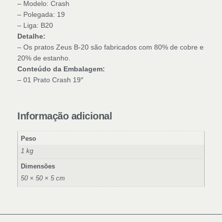
– Modelo: Crash
– Polegada: 19
– Liga: B20
Detalhe:
– Os pratos Zeus B-20 são fabricados com 80% de cobre e
20% de estanho.
Conteúdo da Embalagem:
– 01 Prato Crash 19″
Informação adicional
Peso
1 kg
Dimensões
50 × 50 × 5 cm