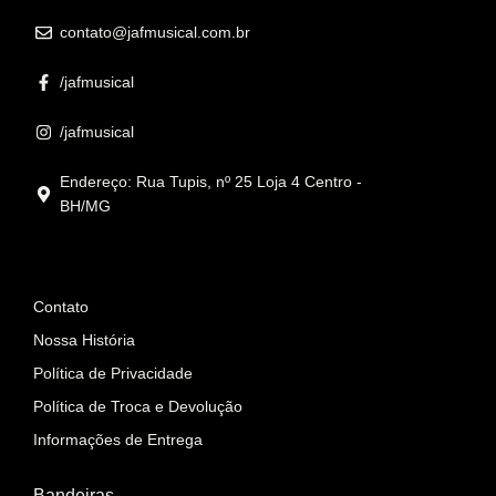
contato@jafmusical.com.br
/jafmusical
/jafmusical
Endereço: Rua Tupis, nº 25 Loja 4 Centro -
BH/MG
Informações
Contato
Nossa História
Política de Privacidade
Política de Troca e Devolução
Informações de Entrega
Bandeiras