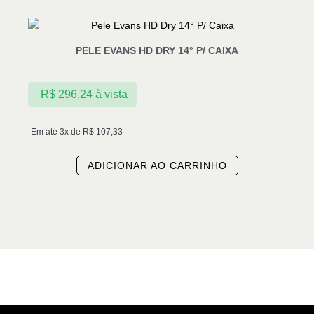
PELE EVANS HD DRY 14° P/ CAIXA
R$
296,24
à vista
Em até 3x de
R$
107,33
ADICIONAR AO CARRINHO