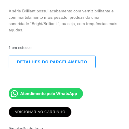
A série Brilliant possui acabamento com verniz brilhante e
com martelamento mais pesado, produzindo uma
sonoridade “Bright/Brilliant “, ou seja, com frequências mais
agudas.
1 em estoque
DETALHES DO PARCELAMENTO
Atendimento pelo WhatsApp
ADICIONAR AO CARRINHO
Simulação de frete