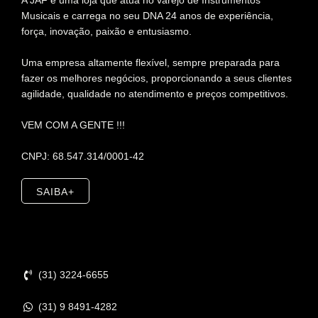
A JAF é uma loja que atua no varejo de Instrumentos
Musicais e carrega no seu DNA 24 anos de experiência,
força, inovação, paixão e entusiasmo.
Uma empresa altamente flexível, sempre preparada para
fazer os melhores negócios, proporcionando a seus clientes
agilidade, qualidade no atendimento e preços competitivos.
VEM COM A GENTE !!!
CNPJ: 68.547.314/0001-42
SAIBA+
Contato
(31) 3224-6655
(31) 9 8491-4282