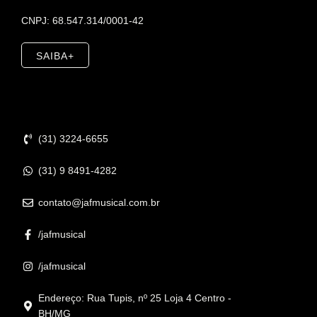
CNPJ: 68.547.314/0001-42
SAIBA+
Contato
(31) 3224-6655
(31) 9 8491-4282
contato@jafmusical.com.br
/jafmusical
/jafmusical
Endereço: Rua Tupis, nº 25 Loja 4 Centro -
BH/MG