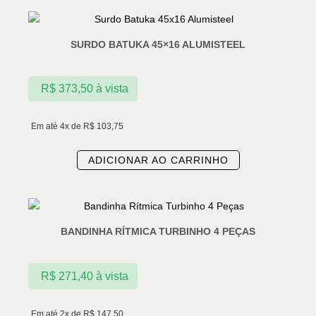
SURDO BATUKA 45×16 ALUMISTEEL
R$
373,50
à vista
Em até 4x de
R$
103,75
ADICIONAR AO CARRINHO
BANDINHA RÍTMICA TURBINHO 4 PEÇAS
R$
271,40
à vista
Em até 2x de
R$
147,50