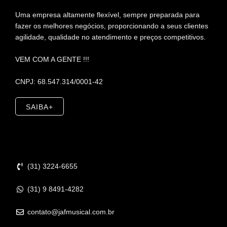
Uma empresa altamente flexível, sempre preparada para
fazer os melhores negócios, proporcionando a seus clientes
agilidade, qualidade no atendimento e preços competitivos.
VEM COM A GENTE !!!
CNPJ: 68.547.314/0001-42
SAIBA+
Contato
(31) 3224-6655
(31) 9 8491-4282
contato@jafmusical.com.br