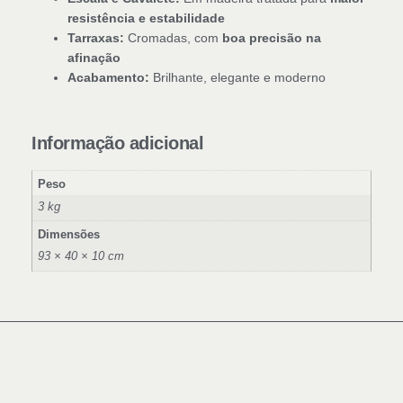
resistência e estabilidade
Tarraxas:
Cromadas, com
boa precisão na
afinação
Acabamento:
Brilhante, elegante e moderno
Informação adicional
Peso
3 kg
Dimensões
93 × 40 × 10 cm