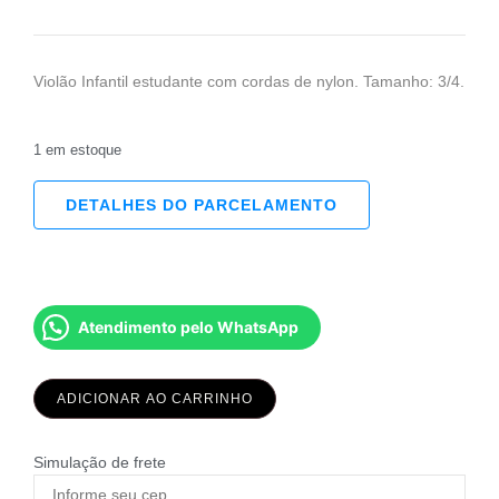
Violão Infantil estudante com cordas de nylon. Tamanho: 3/4.
1 em estoque
DETALHES DO PARCELAMENTO
Atendimento pelo WhatsApp
ADICIONAR AO CARRINHO
Simulação de frete