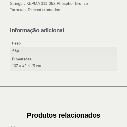
Strings：KEPMA 011-052 Phosphor Bronze
Tarraxas: Diecast cromadas
Informação adicional
Peso
4 kg
Dimensões
107 × 49 × 15 cm
Produtos relacionados