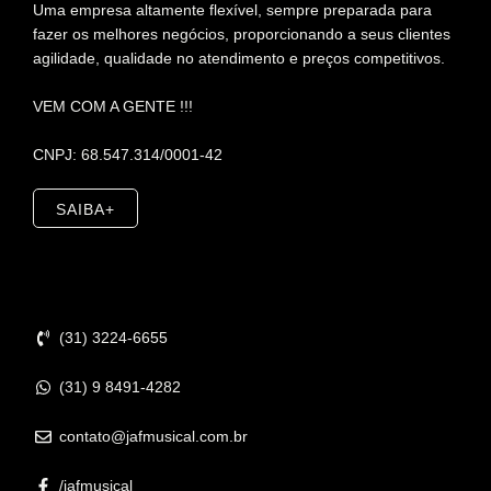
Uma empresa altamente flexível, sempre preparada para
fazer os melhores negócios, proporcionando a seus clientes
agilidade, qualidade no atendimento e preços competitivos.
VEM COM A GENTE !!!
CNPJ: 68.547.314/0001-42
SAIBA+
Contato
(31) 3224-6655
(31) 9 8491-4282
contato@jafmusical.com.br
/jafmusical