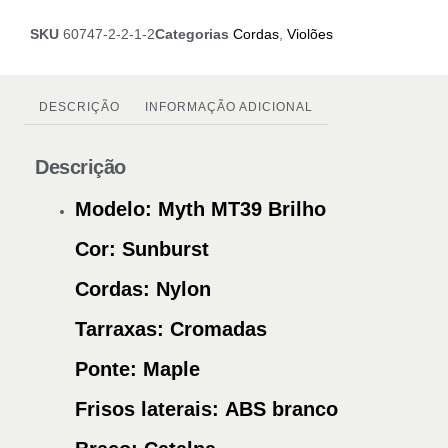
SKU
60747-2-2-1-2
Categorias
Cordas
,
Violões
DESCRIÇÃO
INFORMAÇÃO ADICIONAL
Descrição
Modelo:
Myth MT39 Brilho
Cor:
Sunburst
Cordas:
Nylon
Tarraxas:
Cromadas
Ponte:
Maple
Frisos laterais:
ABS branco