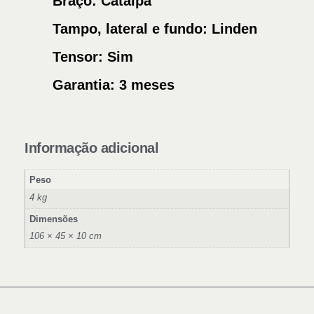
Braço:
Catalpa
Tampo, lateral e fundo:
Linden
Tensor:
Sim
Garantia:
3 meses
Informação adicional
Peso
4 kg
Dimensões
106 × 45 × 10 cm