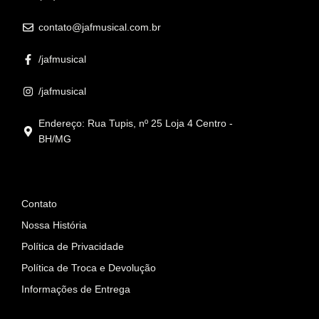
contato@jafmusical.com.br
/jafmusical
/jafmusical
Endereço: Rua Tupis, nº 25 Loja 4 Centro -
BH/MG
Informações
Contato
Nossa História
Política de Privacidade
Política de Troca e Devolução
Informações de Entrega