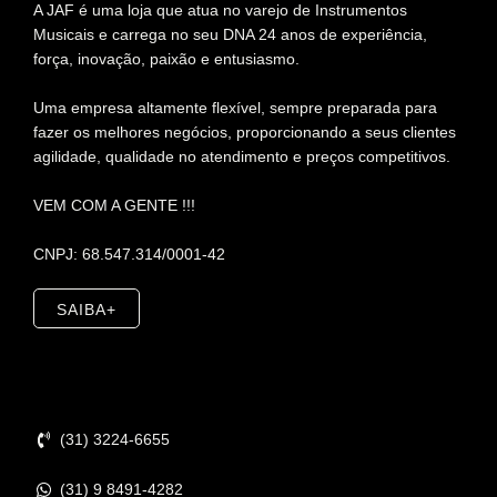
A JAF é uma loja que atua no varejo de Instrumentos
Musicais e carrega no seu DNA 24 anos de experiência,
força, inovação, paixão e entusiasmo.
Uma empresa altamente flexível, sempre preparada para
fazer os melhores negócios, proporcionando a seus clientes
agilidade, qualidade no atendimento e preços competitivos.
VEM COM A GENTE !!!
CNPJ: 68.547.314/0001-42
SAIBA+
Contato
(31) 3224-6655
(31) 9 8491-4282